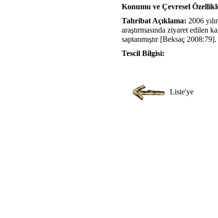
Konumu ve Çevresel Özellikle
Tahribat Açıklama:
2006 yılı
araştırmasında ziyaret edilen k
saptanmıştır [Beksaç 2008:79].
Tescil Bilgisi:
Liste'ye