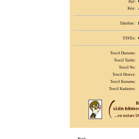
İlçe:
Köy:
Tahribat :
TAYEx:
Tescil Durumu:
Tescil Tarihi:
Tescil No:
Tescil Derece:
Tescil Kurumu:
Tescil Kadastro:
Yeri: