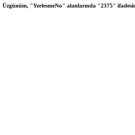
Üzgünüm, "YerlesmeNo" alanlarında "2375" ifadesin